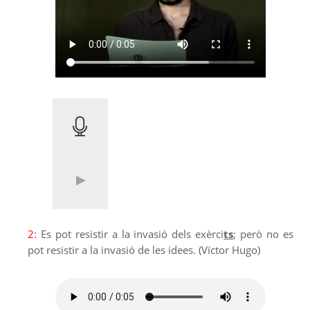
2:
Es pot resistir a la invasió dels exèrci
ts
; però no es
pot resistir a la invasió de les idees. (Víctor Hugo)