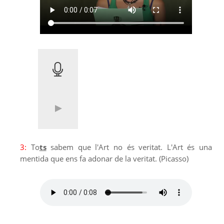
3:
To
ts
sabem que l'Art no és veritat. L'Art és una
mentida que ens fa adonar de la veritat. (Picasso)