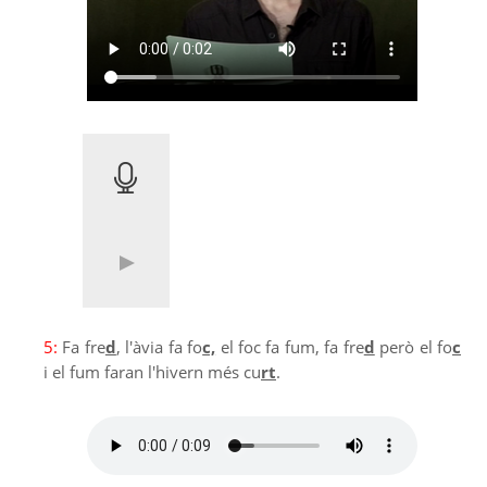
5:
Fa fre
d
, l'àvia fa fo
c,
el foc fa fum, fa fre
d
però el fo
c
i el fum faran l'hivern més cu
rt
.