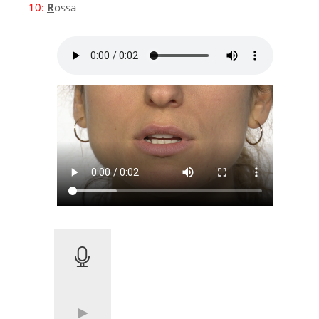
10:
R
ossa