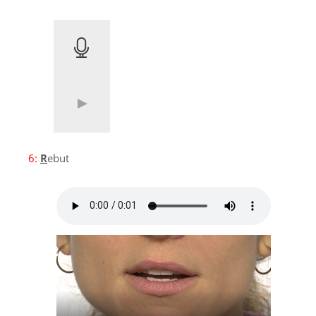
6:
R
ebut