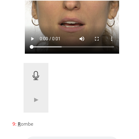
9:
R
ombe