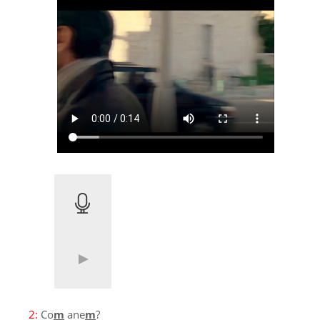
2:
Co
m
ane
m
?