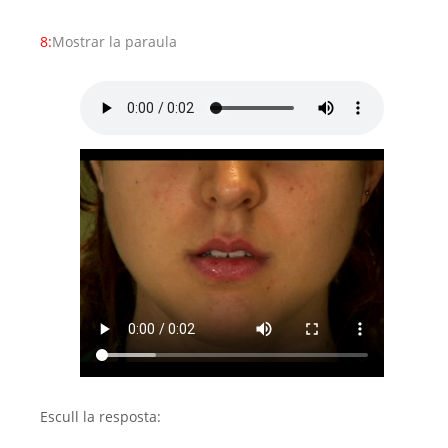
8:
Mostrar la paraula
Escull la resposta: