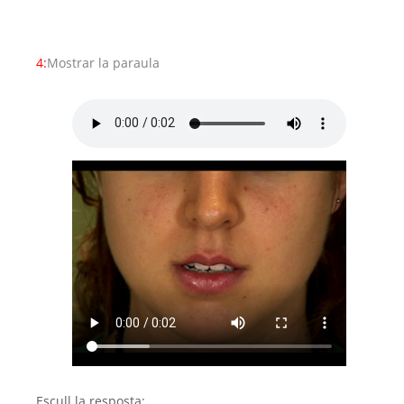
4:
Mostrar la paraula
Escull la resposta: