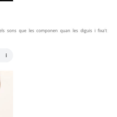
s els sons que les componen
quan les diguis
i fixa't