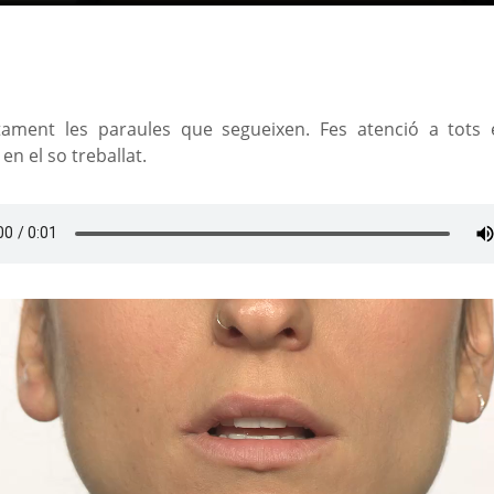
ntament les paraules que segueixen. Fes atenció a tot
en el so treballat.