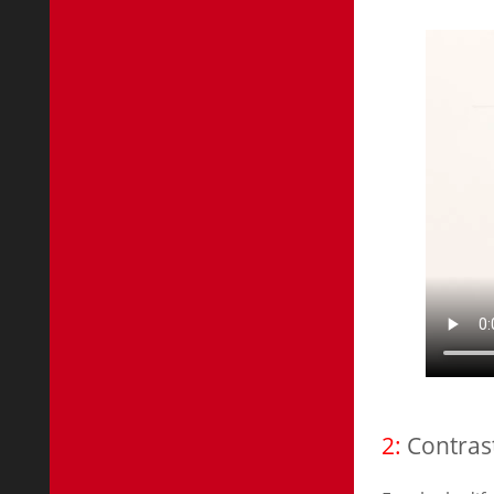
2:
Contras