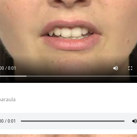
paraula