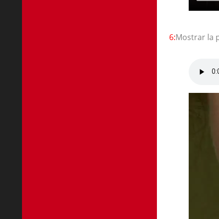
6:
Mostrar la 