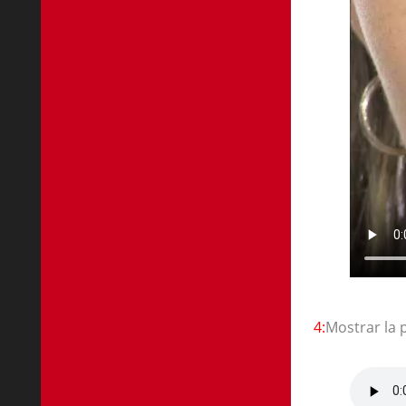
4:
Mostrar la 