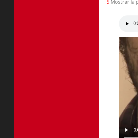
5:
Mostrar la 