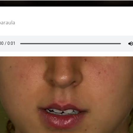
paraula