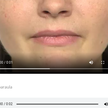
paraula