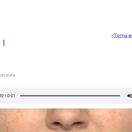
<Torna e
 I
paraula