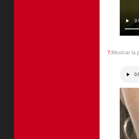
7:
Mostrar la 