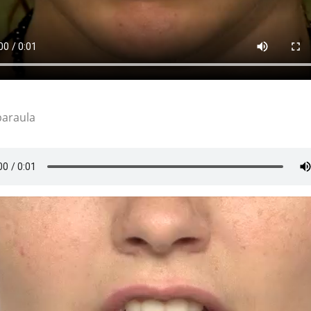
paraula