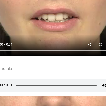
paraula