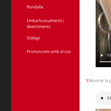
Rondalla
Embarbussaments i
divertiments
Diàlegs
Pronunciem amb el cos
3:
Mostrar la 