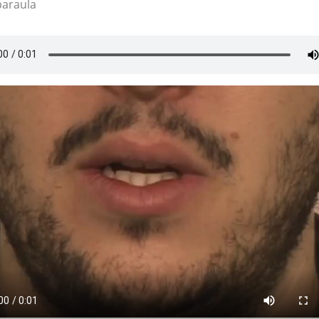
paraula