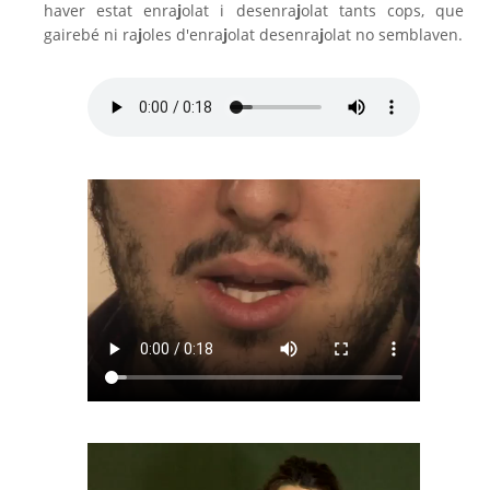
haver estat enra
j
olat i desenra
j
olat tants cops, que
gairebé ni ra
j
oles d'enra
j
olat desenra
j
olat no semblaven.