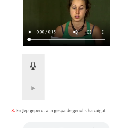
3:
En
J
ep
g
eperut a la
g
espa de
g
enolls ha caigut.