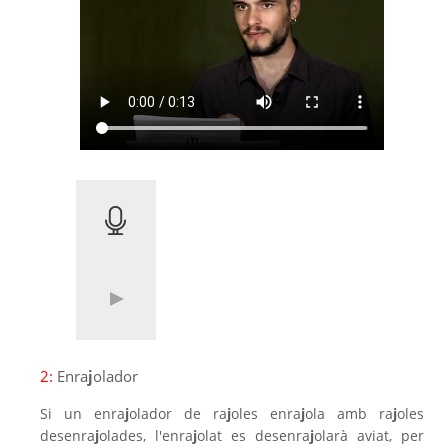
2:
Enra
j
olador
Si un enra
j
olador de ra
j
oles enra
j
ola amb ra
j
oles
desenra
j
olades, l'enra
j
olat es desenra
j
olarà aviat, per