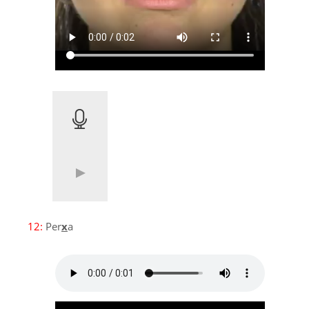
12:
Per
x
a