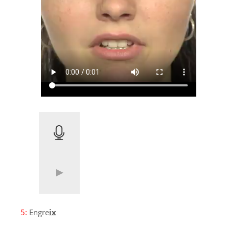
5:
Engre
ix