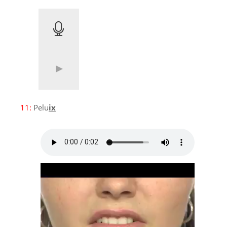
11:
Pelu
ix