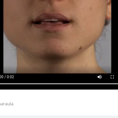
paraula