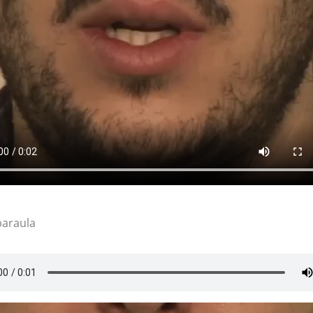
paraula