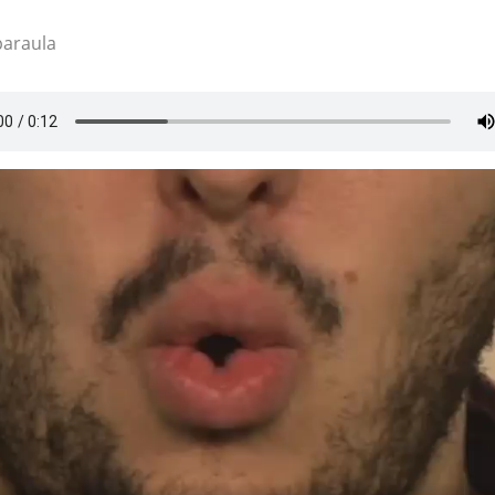
paraula