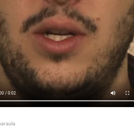
paraula