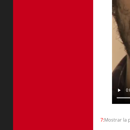
7:
Mostrar la 