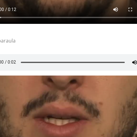
paraula