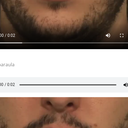
paraula