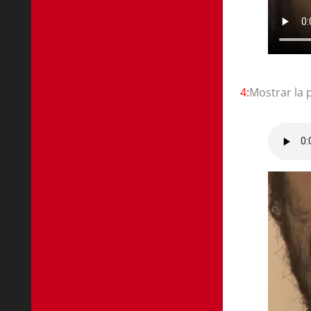
4:
Mostrar la 