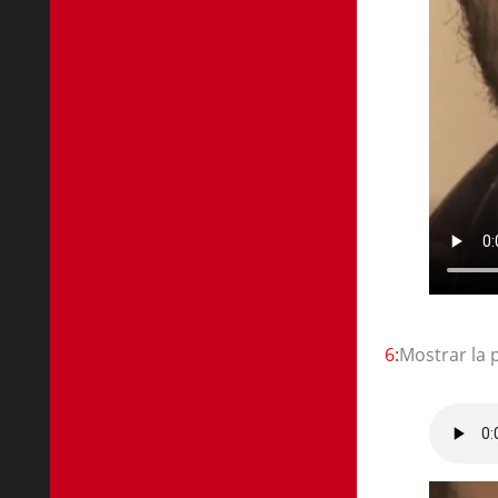
6:
Mostrar la 