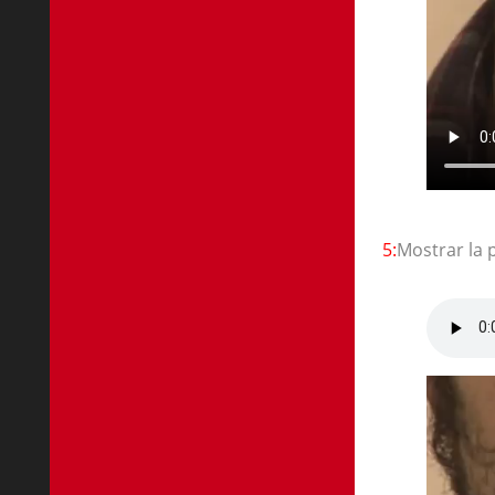
5:
Mostrar la 