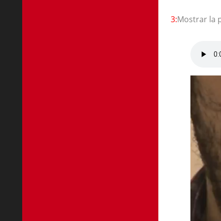
3:
Mostrar la 