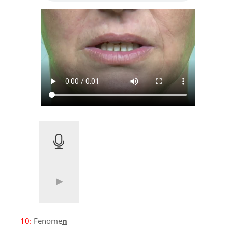
10:
Fenome
n