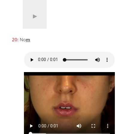
20:
No
m