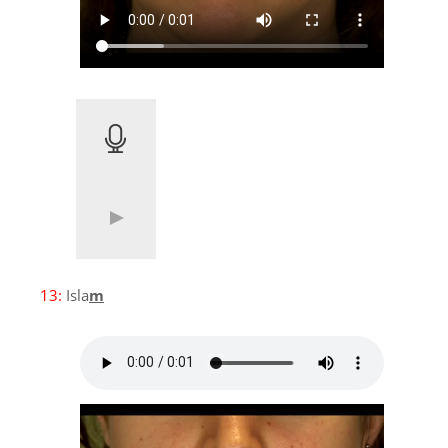
13:
Isla
m