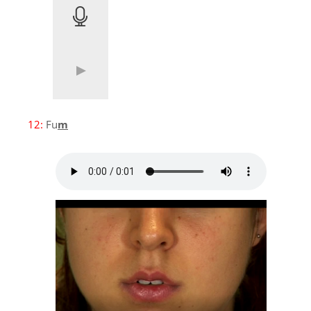
12:
Fu
m