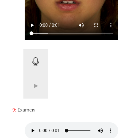
9:
Exame
n