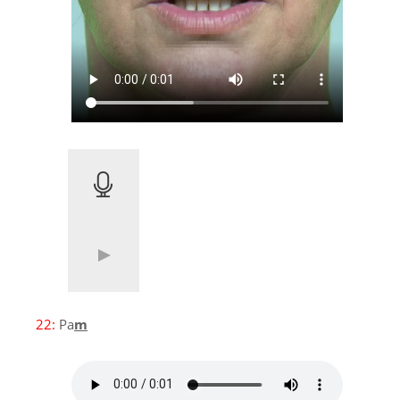
22:
Pa
m