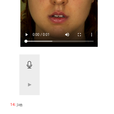
14:
Ja
n