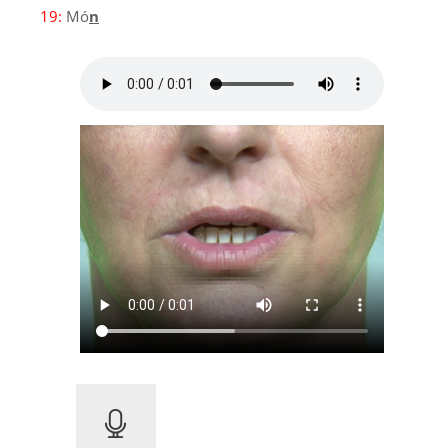
19:
Mó
n