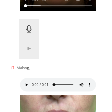
17:
Malso
n