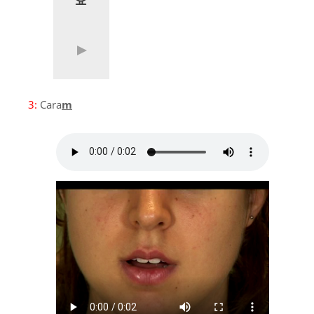
3:
Cara
m