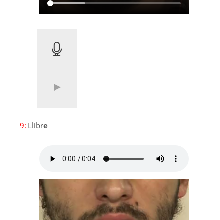
9:
Llibr
e