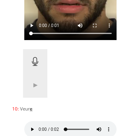
10:
Veur
e