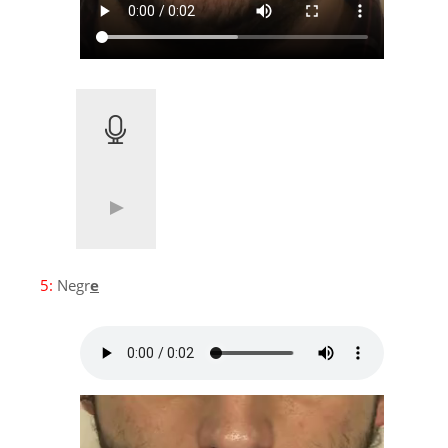
5:
Negr
e