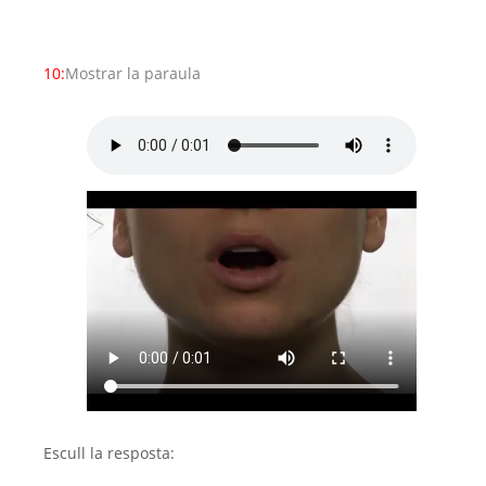
10:
Mostrar la paraula
Escull la resposta: