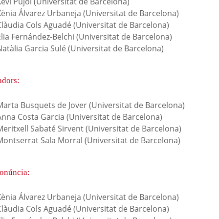
evi Pujol (Universitat de Barcelona)
Xènia Álvarez Urbaneja (Universitat de Barcelona)
Clàudia Cols Aguadé (Universitat de Barcelona)
lia Fernández-Belchi (Universitat de Barcelona)
atàlia Garcia Sulé (Universitat de Barcelona)
adors:
Marta Busquets de Jover (Universitat de Barcelona)
Anna Costa Garcia (Universitat de Barcelona)
eritxell Sabaté Sirvent (Universitat de Barcelona)
Montserrat Sala Morral (Universitat de Barcelona)
ronúncia:
Xènia Álvarez Urbaneja (Universitat de Barcelona)
Clàudia Cols Aguadé (Universitat de Barcelona)