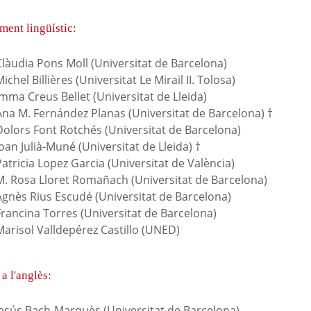
ment lingüístic:
Clàudia Pons Moll (Universitat de Barcelona)
ichel Billières (Universitat Le Mirail II. Tolosa)
mma Creus Bellet (Universitat de Lleida)
Ana M. Fernández Planas (Universitat de Barcelona) †
Dolors Font Rotchés (Universitat de Barcelona)
oan Julià-Muné (Universitat de Lleida) †
atricia Lopez Garcia (Universitat de València)
M. Rosa Lloret Romañach (Universitat de Barcelona)
Agnès Rius Escudé (Universitat de Barcelona)
Francina Torres (Universitat de Barcelona)
Marisol Valldepérez Castillo (UNED)
a l'anglès:
Jesús Bach-Marquès (Universitat de Barcelona)