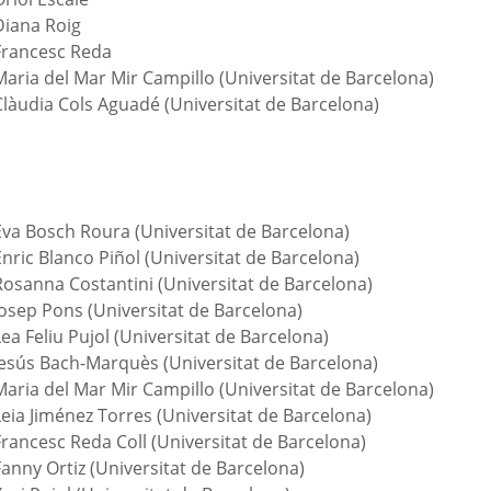
Diana Roig
Francesc Reda
Maria del Mar Mir Campillo (Universitat de Barcelona)
Clàudia Cols Aguadé (Universitat de Barcelona)
Eva Bosch Roura (Universitat de Barcelona)
nric Blanco Piñol (Universitat de Barcelona)
Rosanna Costantini (Universitat de Barcelona)
Josep Pons (Universitat de Barcelona)
ea Feliu Pujol (Universitat de Barcelona)
Jesús Bach-Marquès (Universitat de Barcelona)
Maria del Mar Mir Campillo (Universitat de Barcelona)
Leia Jiménez Torres (Universitat de Barcelona)
Francesc Reda Coll (Universitat de Barcelona)
anny Ortiz (Universitat de Barcelona)