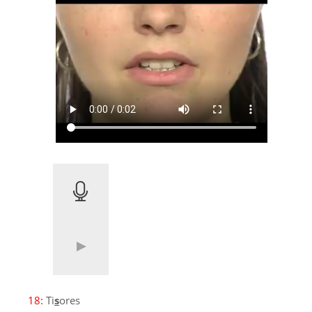
18:
Ti
s
ores