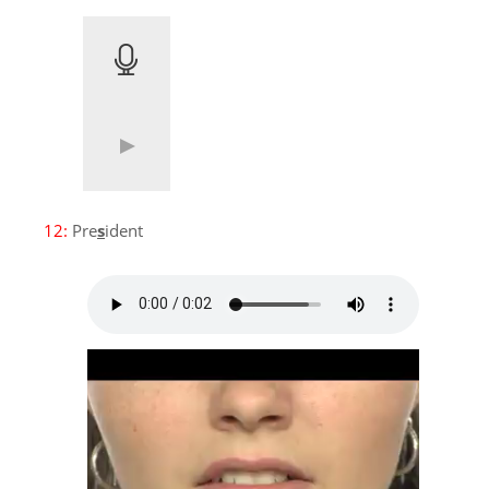
12:
Pre
s
ident