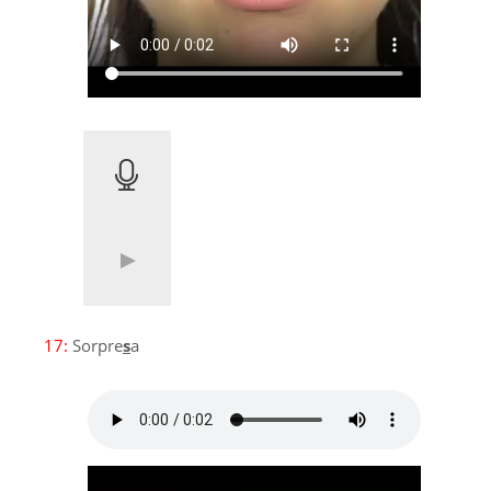
17:
Sorpre
s
a