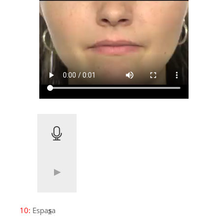
10:
Espa
s
a