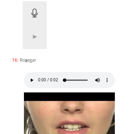
16:
Ro
s
egar