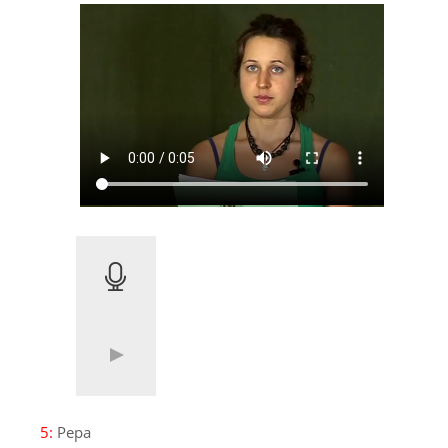
5:
Pepa