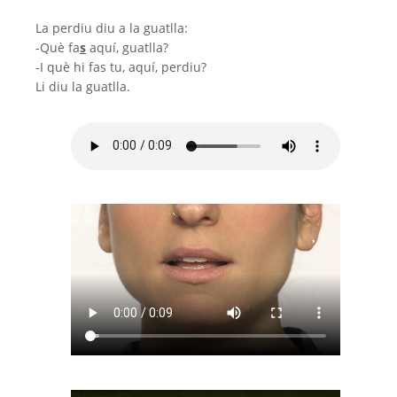
La perdiu diu a la guatlla:
-Què fa
s
aquí, guatlla?
-I què hi fas tu, aquí, perdiu?
Li diu la guatlla.