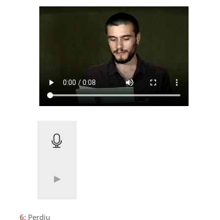
6:
Perdiu