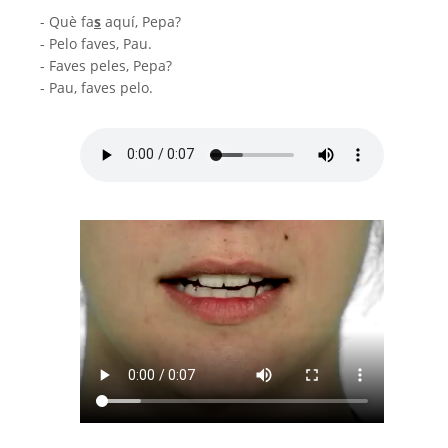
- Què fa
s
aquí, Pepa?
- Pelo faves, Pau.
- Faves peles, Pepa?
- Pau, faves pelo.