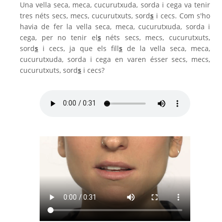
Una vella seca, meca, cucurutxuda, sorda i cega va tenir
tres néts secs, mecs, cucurutxuts, sord
s
i cecs. Com s'ho
havia de fer la vella seca, meca, cucurutxuda, sorda i
cega, per no tenir el
s
néts secs, mecs, cucurutxuts,
sord
s
i cecs, ja que els fill
s
de la vella seca, meca,
cucurutxuda, sorda i cega en varen ésser secs, mecs,
cucurutxuts, sord
s
i cecs?