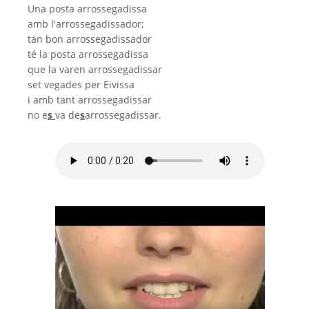
Una posta arrossegadissa
amb l'arrossegadissador;
tan bon arrossegadissador
té la posta arrossegadissa
que la varen arrossegadissar
set vegades per Eivissa
i amb tant arrossegadissar
no e
s
va de
s
arrossegadissar.