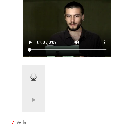
7:
Vella