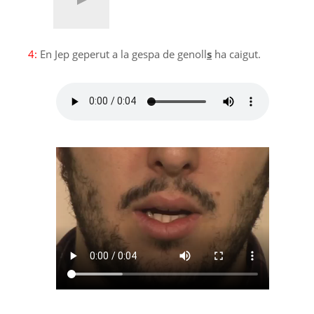
4:
En Jep geperut a la gespa de genoll
s
ha caigut.