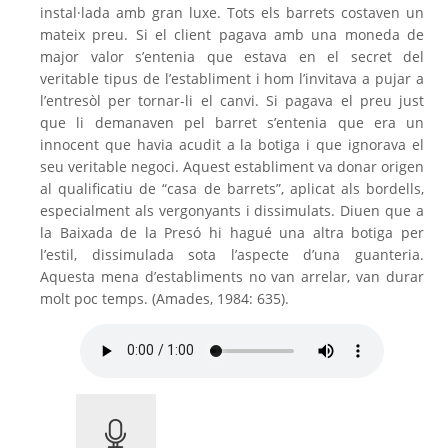
instal·lada amb gran luxe. Tots els barrets costaven un
mateix preu. Si el client pagava amb una moneda de
major valor s’entenia que estava en el secret del
veritable tipus de l’establiment i hom l’invitava a pujar a
l’entresòl per tornar-li el canvi. Si pagava el preu just
que li demanaven pel barret s’entenia que era un
innocent que havia acudit a la botiga i que ignorava el
seu veritable negoci. Aquest establiment va donar origen
al qualificatiu de “casa de barrets”, aplicat als bordells,
especialment als vergonyants i dissimulats. Diuen que a
la Baixada de la Presó hi hagué una altra botiga per
l’estil, dissimulada sota l’aspecte d’una guanteria.
Aquesta mena d’establiments no van arrelar, van durar
molt poc temps.
(Amades, 1984: 635).