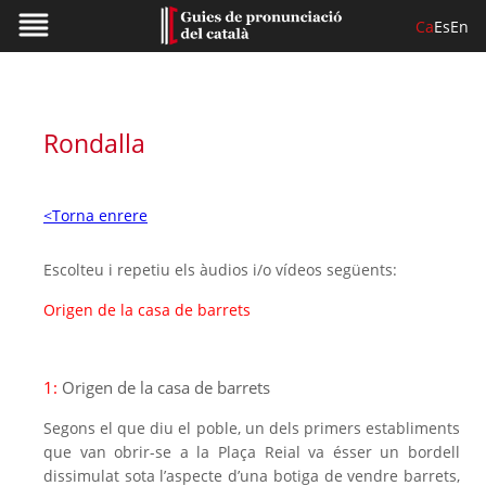
Ca
Es
En
Rondalla
<Torna enrere
Escolteu i repetiu els àudios i/o vídeos següents:
Origen de la casa de barrets
1:
Origen de la casa de barrets
Segons el que diu el poble, un dels primers establiments
que van obrir-se a la Plaça Reial va ésser un bordell
dissimulat sota l’aspecte d’una botiga de vendre barrets,