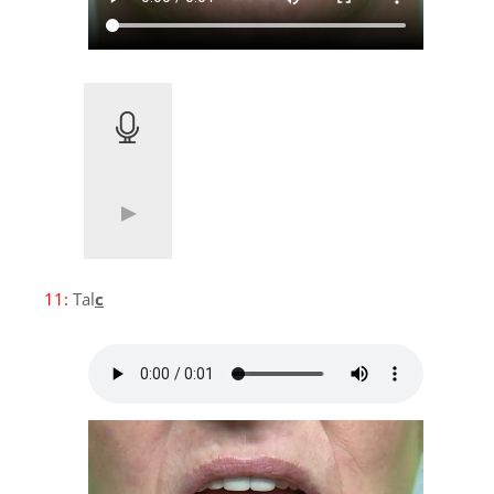
11:
Tal
c