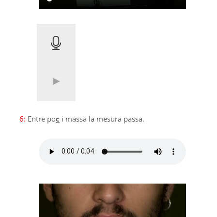
6:
Entre po
c
i massa la mesura passa.