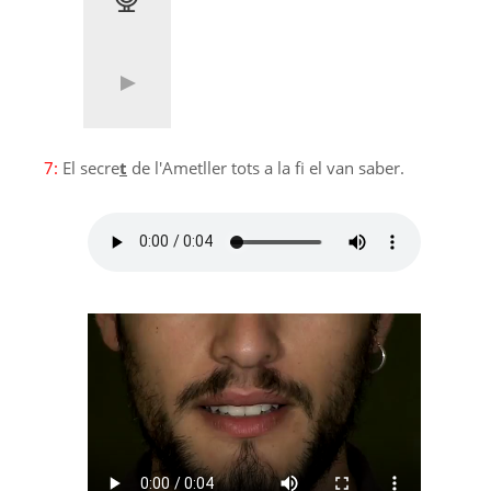
7:
El secre
t
de l'Ametller tots a la fi el van saber.