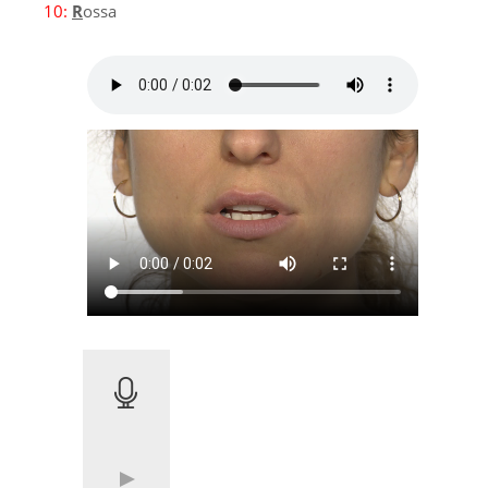
10:
R
ossa