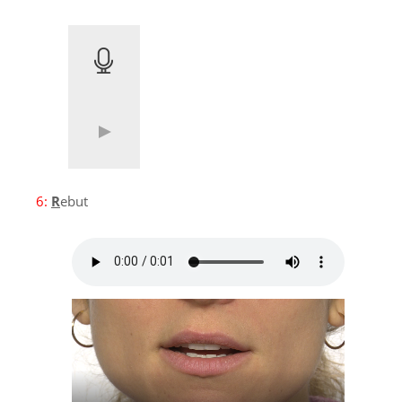
6:
R
ebut