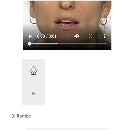
9:
R
ombe