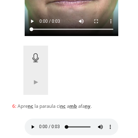
6:
Apre
nc
la paraula ci
nc
a
mb
afa
ny
.