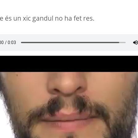
 és un xic gandul no ha fet res.