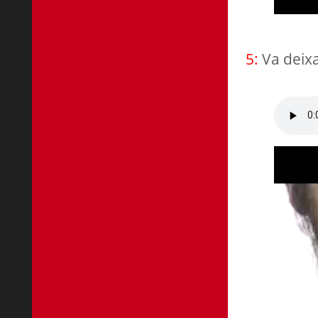
5:
Va deixa