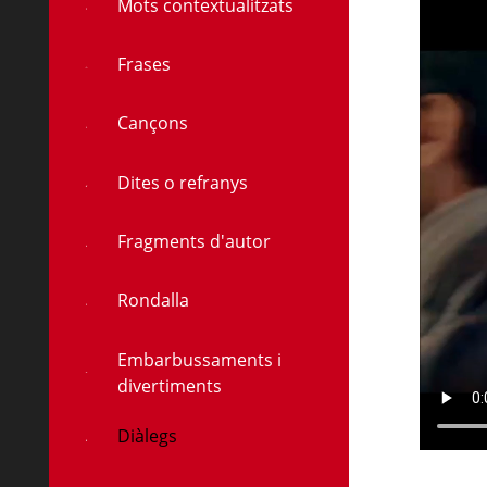
Mots contextualitzats
Frases
à
Cançons
Dites o refranys
Fragments d'autor
Rondalla
Embarbussaments i
divertiments
Diàlegs