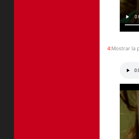
4:
Mostrar la 