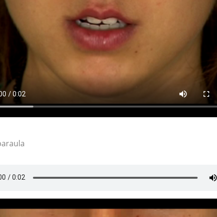
paraula