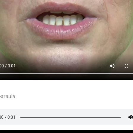
paraula