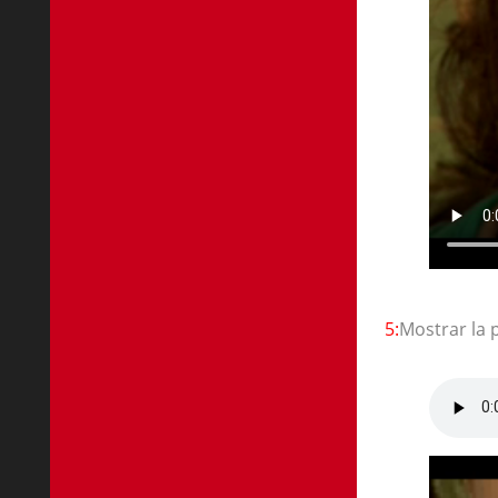
5:
Mostrar la 