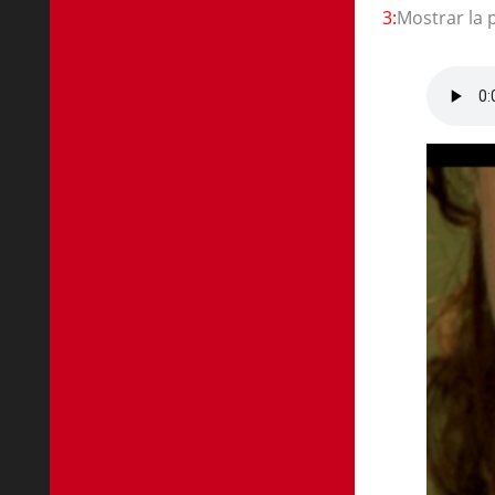
3:
Mostrar la 