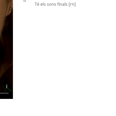
Té els sons finals [rn]