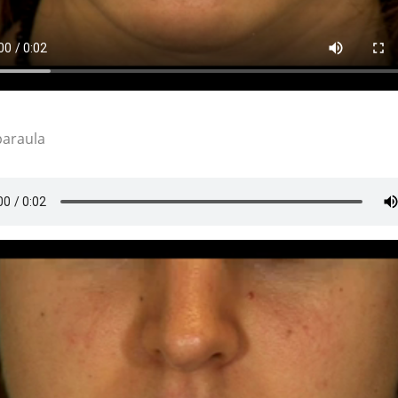
paraula