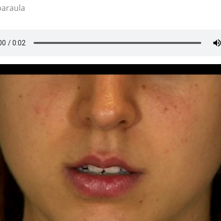
paraula