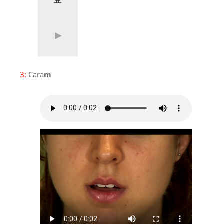
3:
Cara
m