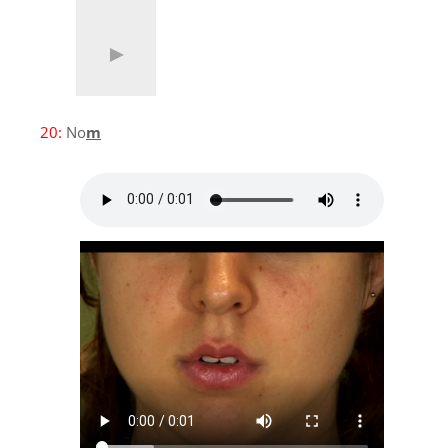
20:
No
m