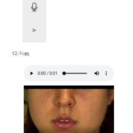
12:
Fu
m