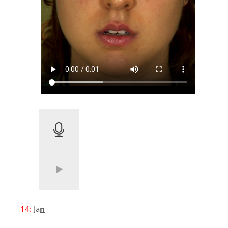
14:
Ja
n