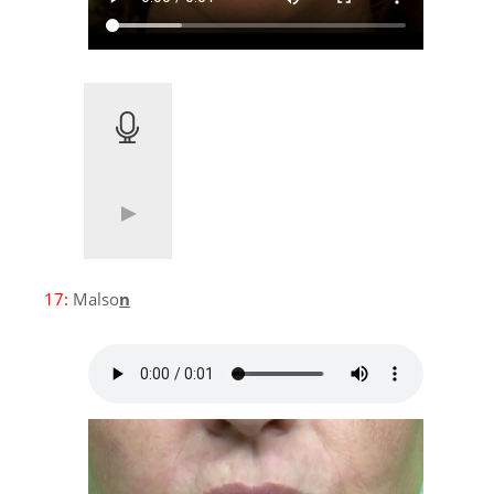
17:
Malso
n