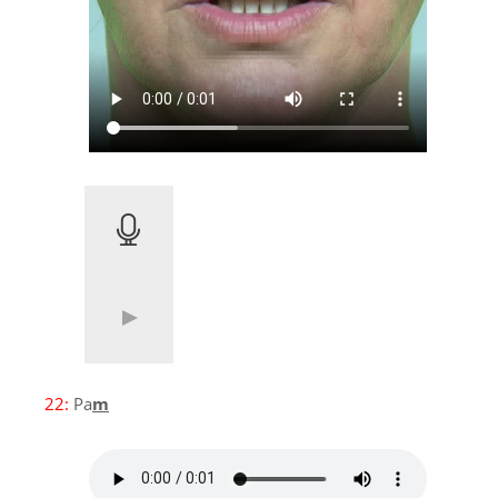
22:
Pa
m