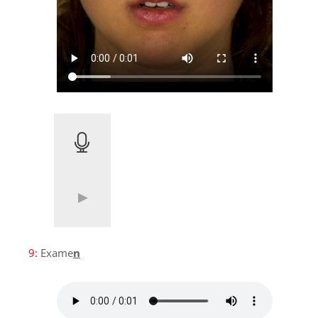
9:
Exame
n