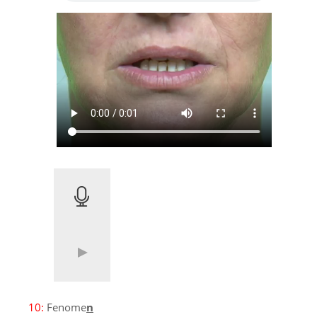
10:
Fenome
n