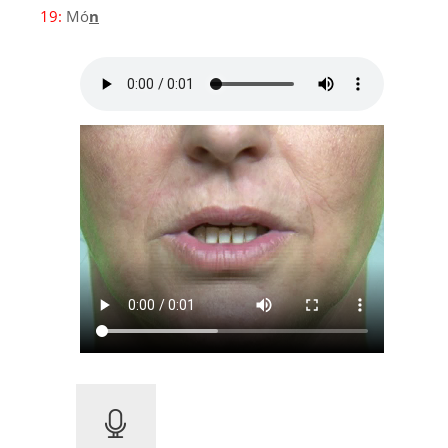
19:
Mó
n