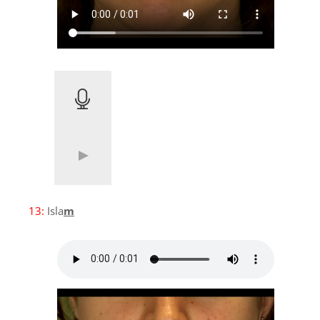
13:
Isla
m