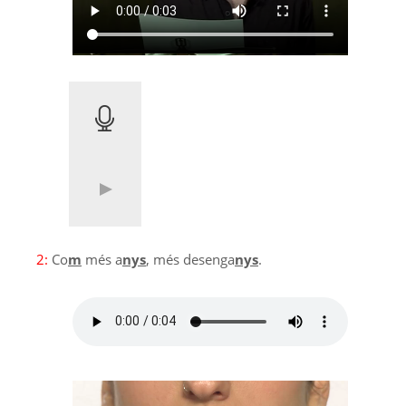
2:
Co
m
més a
nys
, més desenga
nys
.