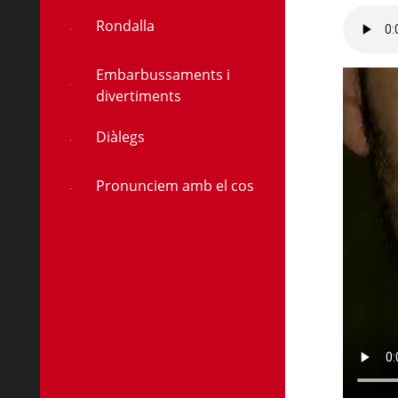
Rondalla
Embarbussaments i
divertiments
Diàlegs
Pronunciem amb el cos