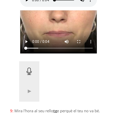
9:
Mira l'hora al seu rello
tg
e perquè el teu no va bé.