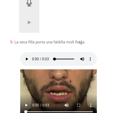
5:
La seva filla porta una faldilla molt lle
tj
a.