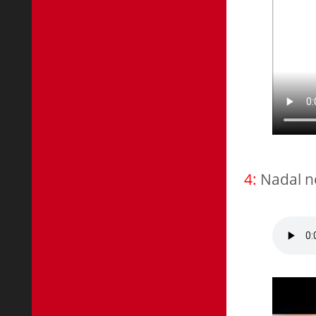
4:
Nadal n