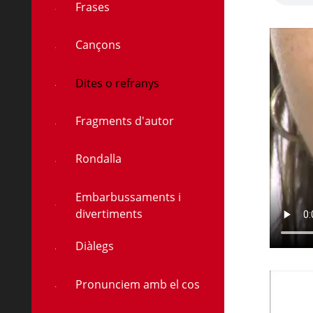
Frases
Cançons
à
Dites o refranys
Fragments d'autor
Rondalla
Embarbussaments i
divertiments
Diàlegs
Pronunciem amb el cos