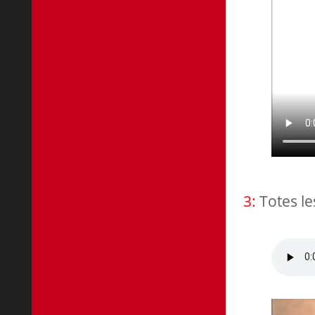
3:
Totes les