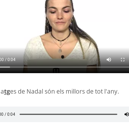
ma
tg
es de Nadal són els millors de tot l'any.