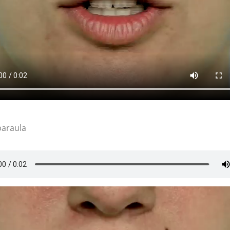
paraula