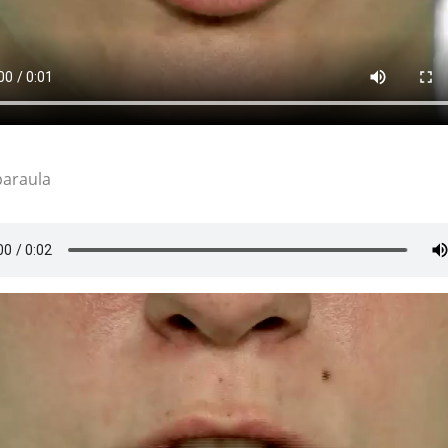
paraula