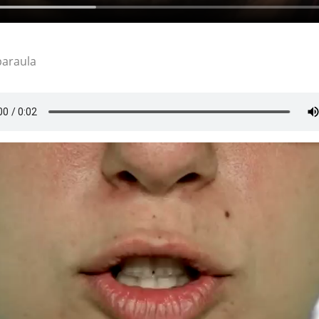
paraula