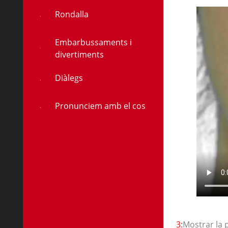
Rondalla
Embarbussaments i
divertiments
Diàlegs
Pronunciem amb el cos
3:
Mostrar la 