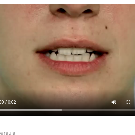
paraula