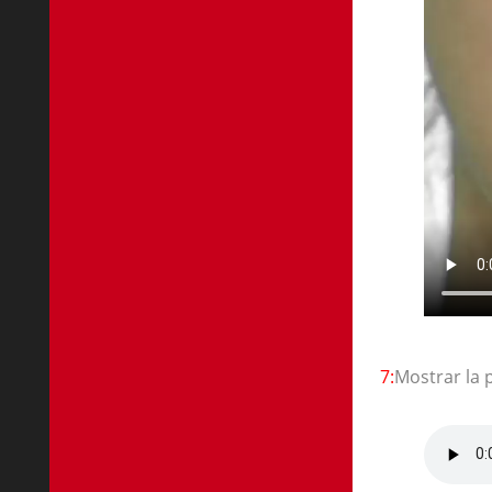
7:
Mostrar la 