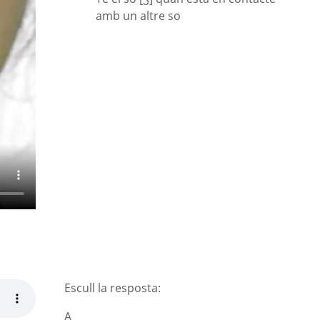
amb un altre so
Escull la resposta:
A