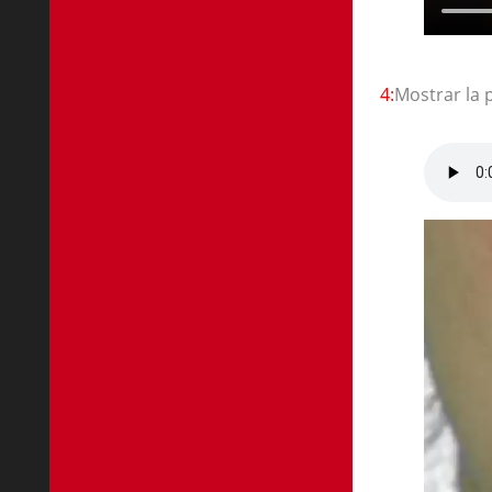
4:
Mostrar la 