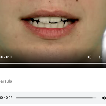
paraula