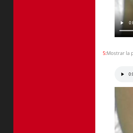
5:
Mostrar la 