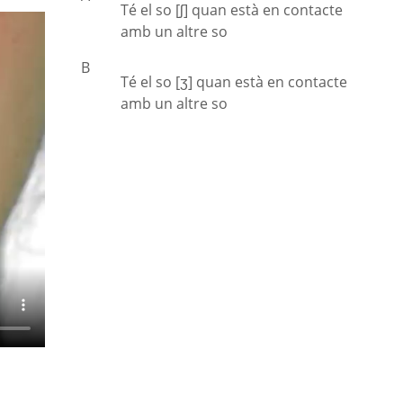
Té el so [ʃ] quan està en contacte
amb un altre so
B
Té el so [ʒ] quan està en contacte
amb un altre so