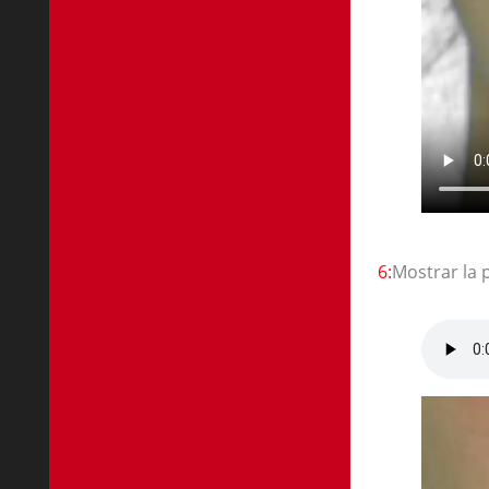
6:
Mostrar la 