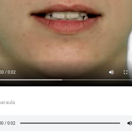
paraula