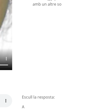
amb un altre so
Escull la resposta:
A