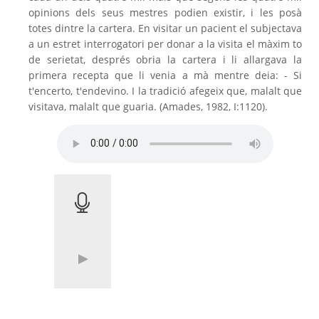
opinions dels seus mestres podien existir, i les posà
totes dintre la cartera. En visitar un pacient el subjectava
a un estret interrogatori per donar a la visita el màxim to
de serietat, després obria la cartera i li allargava la
primera recepta que li venia a mà mentre deia: - Si
t'encerto, t'endevino. I la tradició afegeix que, malalt que
visitava, malalt que guaria. (Amades, 1982, I:1120).