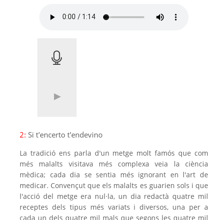
2:
Si t'encerto t'endevino
La tradició ens parla d'un metge molt famós que com
més malalts visitava més complexa veia la ciència
mèdica; cada dia se sentia més ignorant en l'art de
medicar. Convençut que els malalts es guarien sols i que
l'acció del metge era nul·la, un dia redactà quatre mil
receptes dels tipus més variats i diversos, una per a
cada un dels quatre mil mals que segons les quatre mil