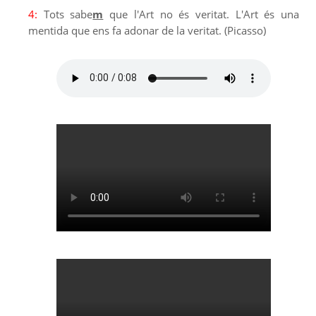
4:
Tots sabe
m
que l'Art no és veritat. L'Art és una
mentida que ens fa adonar de la veritat. (Picasso)