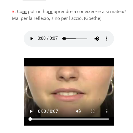
3:
Co
m
pot un ho
m
aprendre a conèixer-se a si mateix?
Mai per la reflexió, sinó per l'acció. (Goethe)