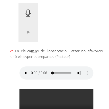
2:
En els ca
mp
s de l'observació, l'atzar no afavoreix
sinó els esperits preparats. (Pasteur)