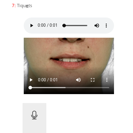
7:
Tiqu
e
ts