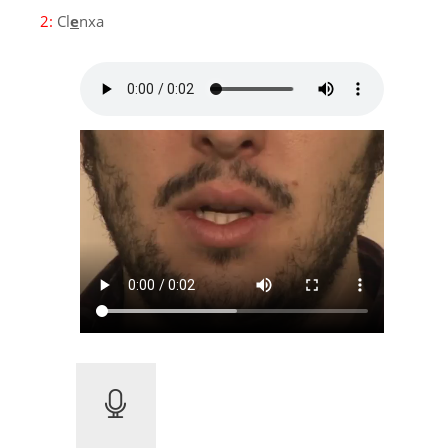
2:
Cl
e
nxa