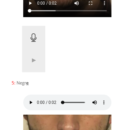
5:
Negr
e