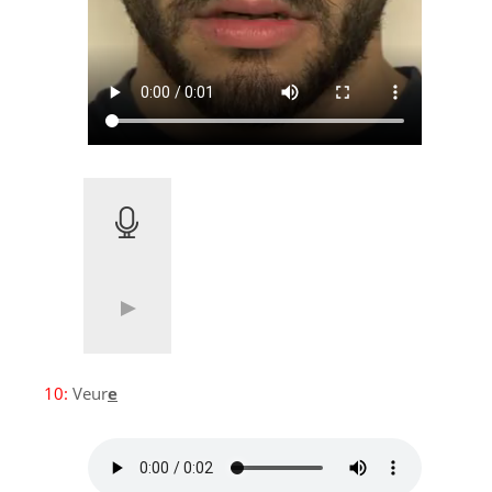
10:
Veur
e