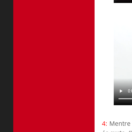
4:
Mentre