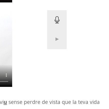
vi
u
sense perdre de vista que la teva vida