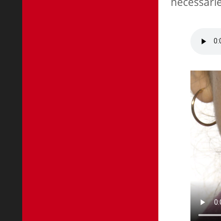
necessàrie