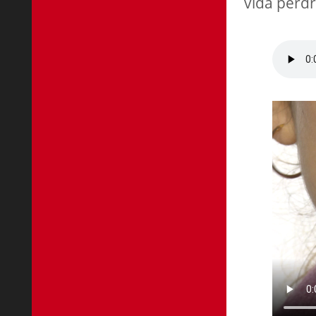
vida perdr