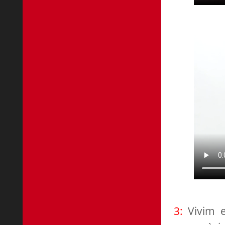
3:
Vivim 