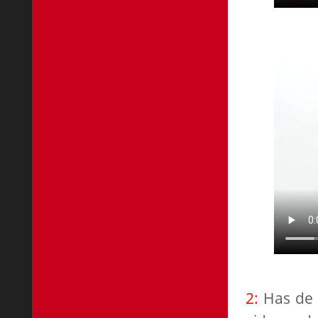
2:
Has de 