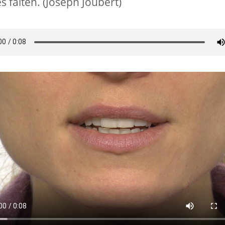
s falten. (Joseph Joubert)