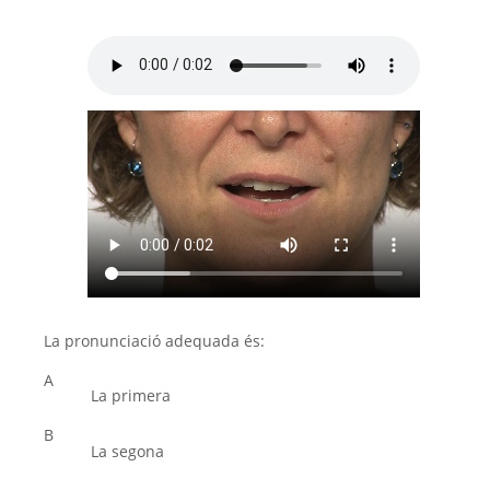
La pronunciació adequada és:
A
La primera
B
La segona