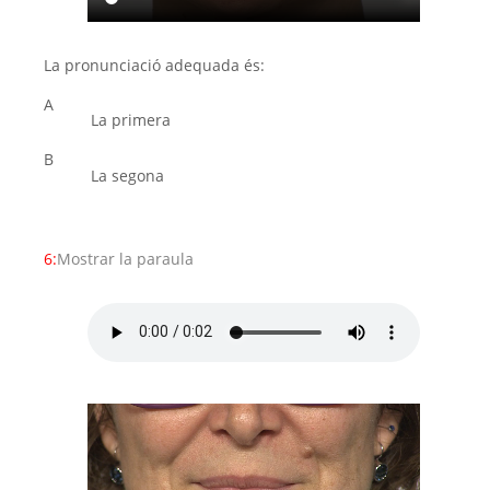
La pronunciació adequada és:
A
La primera
B
La segona
6:
Mostrar la paraula