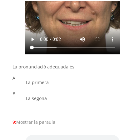
La pronunciació adequada és:
A
La primera
B
La segona
9:
Mostrar la paraula