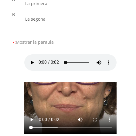
La primera
B
La segona
7:
Mostrar la paraula