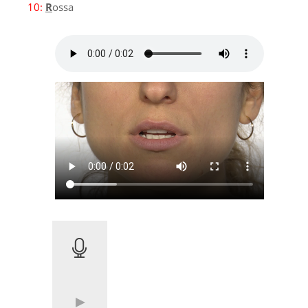
10:
R
ossa