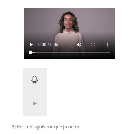
3:
Roc, no siguis ruc que jo no ric