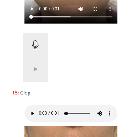
15:
Glo
p