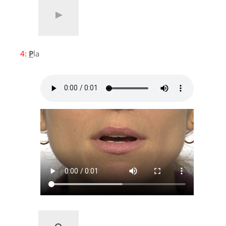
4:
P
la