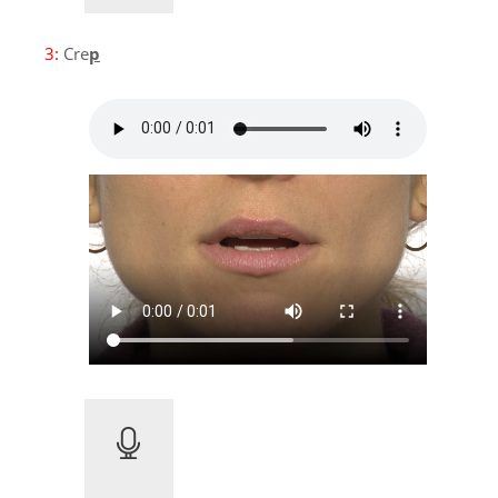
3:
Cre
p