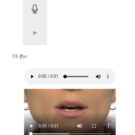
13:
P
as