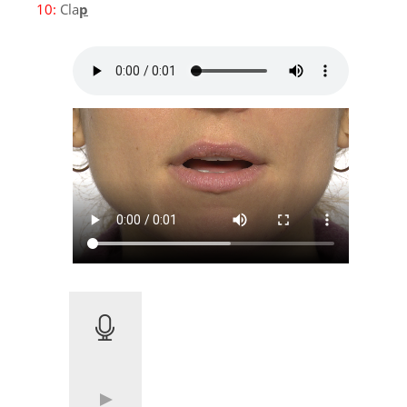
10:
Cla
p