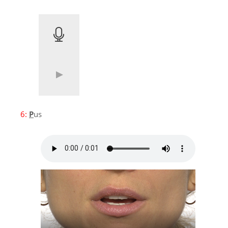
6:
P
us