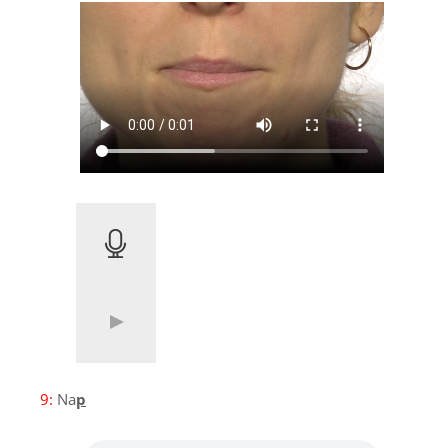
9:
Na
p