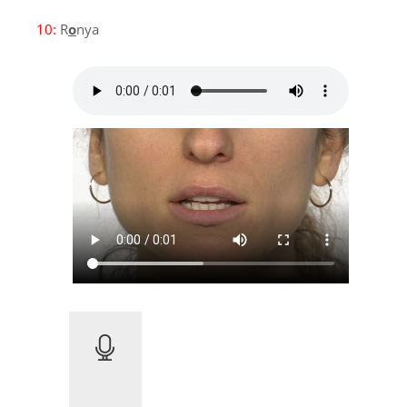
10:
R
o
nya