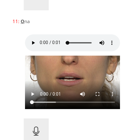
11:
O
na