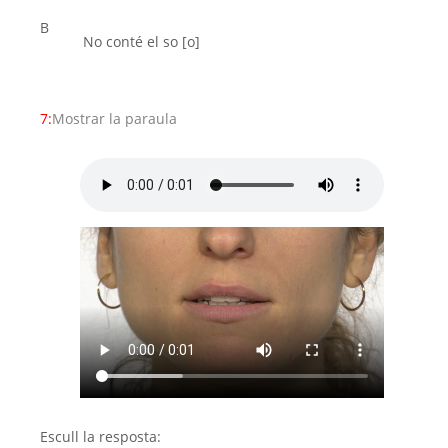
B
No conté el so [o]
7:
Mostrar la paraula
Escull la resposta: