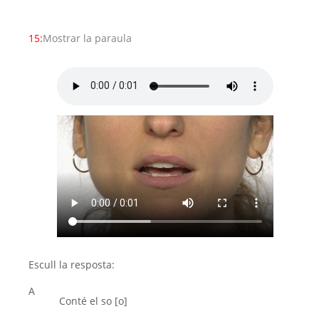
15:
Mostrar la paraula
Escull la resposta:
A
Conté el so [o]