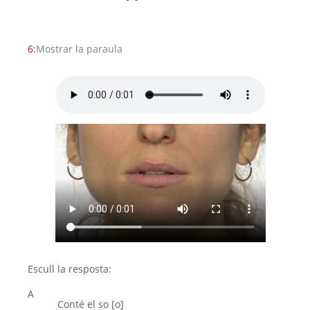
6:
Mostrar la paraula
Escull la resposta:
A
Conté el so [o]