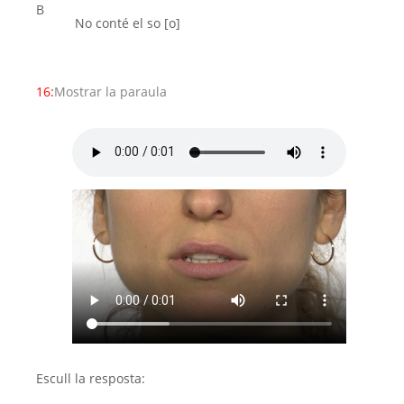
B
No conté el so [o]
16:
Mostrar la paraula
Escull la resposta: