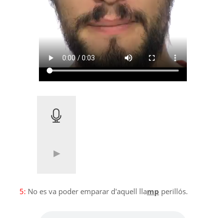
5:
No es va poder emparar d'aquell lla
mp
perillós.