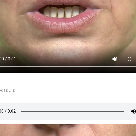
paraula