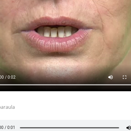
paraula