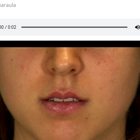
paraula