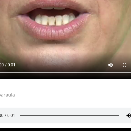
paraula