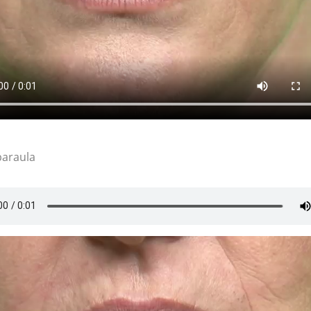
paraula