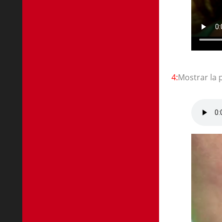
4:
Mostrar la 