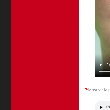
7:
Mostrar la 