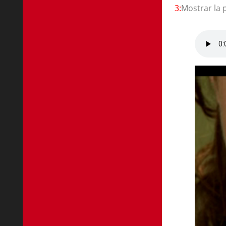
3:
Mostrar la 