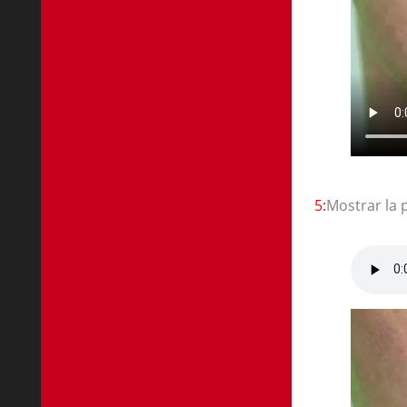
5:
Mostrar la 