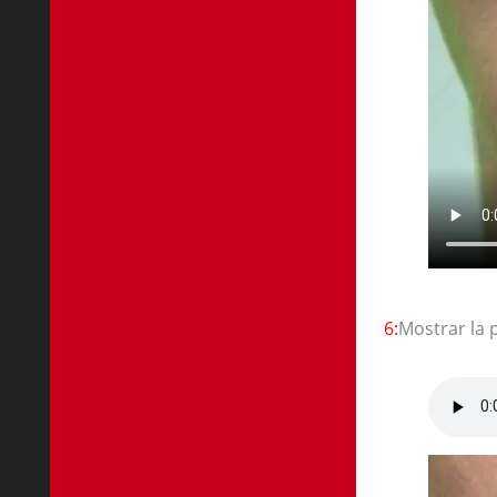
6:
Mostrar la 