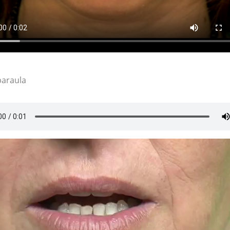
paraula