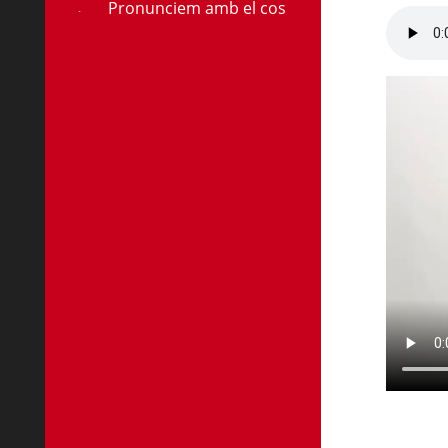
Pronunciem amb el cos