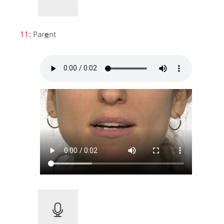
11:
Par
e
nt