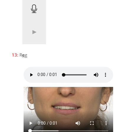
13:
R
e
g