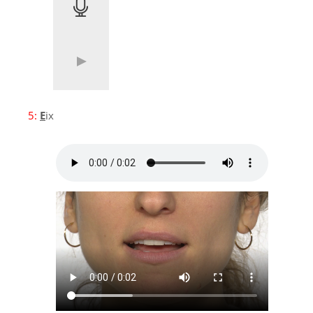
5:
E
ix