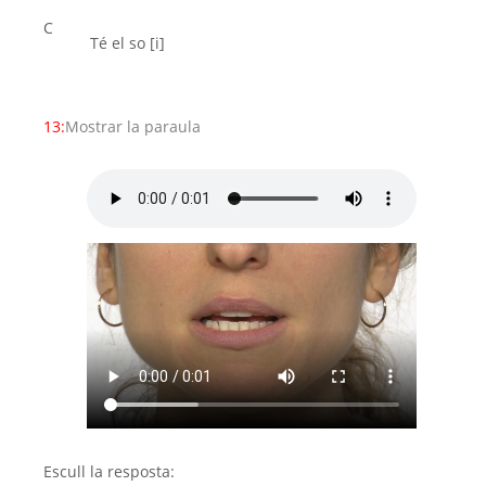
C
Té el so [i]
13:
Mostrar la paraula
Escull la resposta: