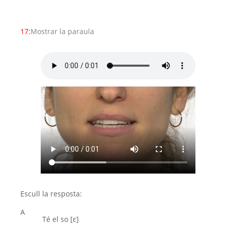
17:
Mostrar la paraula
Escull la resposta:
A
Té el so [ε]