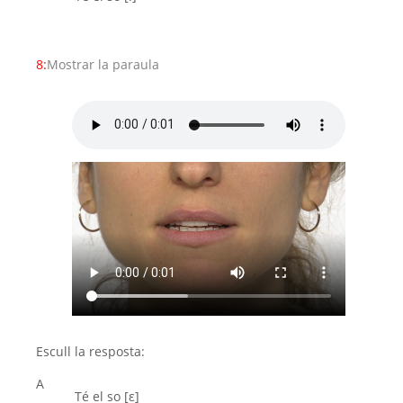
8:
Mostrar la paraula
Escull la resposta:
A
Té el so [ε]