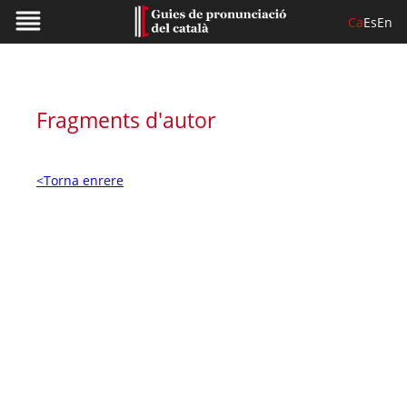
Ca
Es
En
Fragments d'autor
<Torna enrere