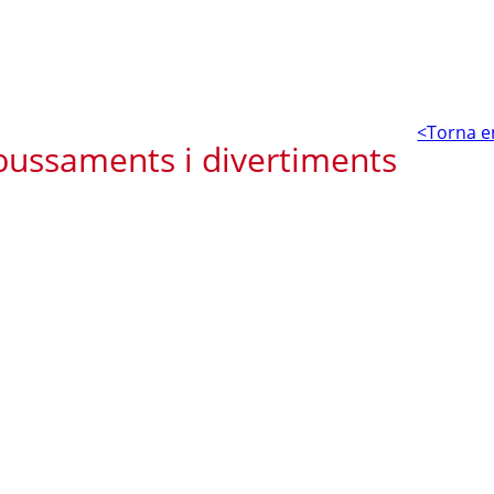
<Torna e
ussaments i divertiments